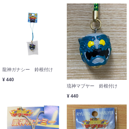
龍神ガナシー 鈴根付け
¥ 440
琉神マブヤー 鈴根付け
¥ 440