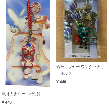
琉神マブヤー ワンタッチキ
ーホルダー
¥ 440
凰神カナミー 根付け
¥ 440