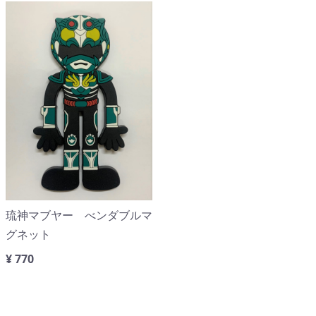
琉神マブヤー べンダブルマ
グネット
¥ 770