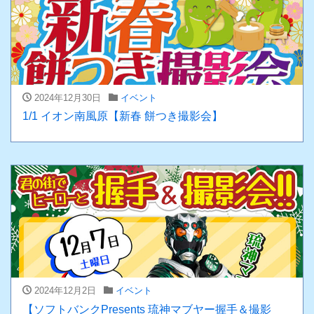
2024年12月30日
イベント
1/1 イオン南風原【新春 餅つき撮影会】
2024年12月2日
イベント
【ソフトバンクPresents 琉神マブヤー握手＆撮影