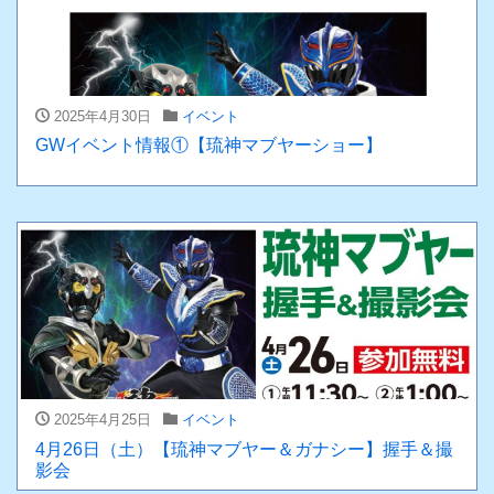
2025年4月30日
イベント
GWイベント情報①【琉神マブヤーショー】
2025年4月25日
イベント
4月26日（土）【琉神マブヤー＆ガナシー】握手＆撮
影会