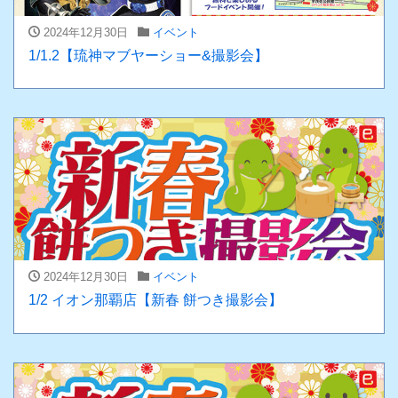
2024年12月30日
イベント
1/1.2【琉神マブヤーショー&撮影会】
2024年12月30日
イベント
1/2 イオン那覇店【新春 餅つき撮影会】