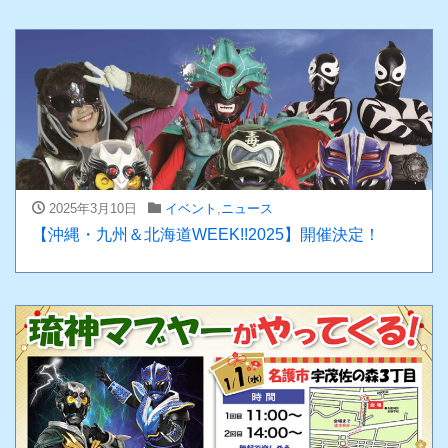
2025年3月10日
イベント
,
ニュース
【沖縄・九州＆北海道WEEK!!2025】開催決定！