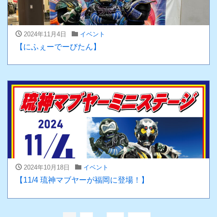
2024年11月4日
イベント
【にふぇーでーびたん】
2024年10月18日
イベント
【11/4 琉神マブヤーが福岡に登場！】