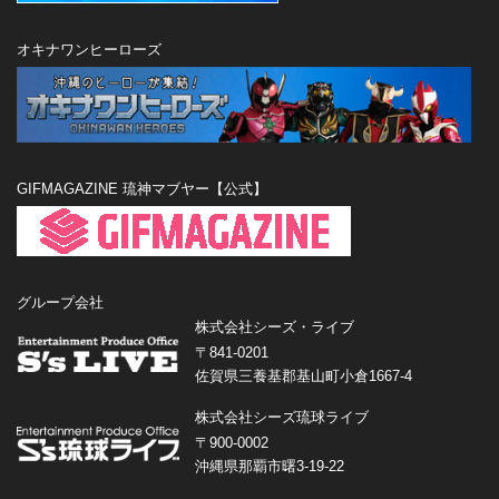
オキナワンヒーローズ
GIFMAGAZINE 琉神マブヤー【公式】
グループ会社
株式会社シーズ・ライブ
〒841-0201
佐賀県三養基郡基山町小倉1667-4
株式会社シーズ琉球ライブ
〒900-0002
沖縄県那覇市曙3-19-22