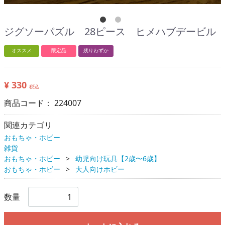
ジグソーパズル 28ピース ヒメハブデービル
オススメ
限定品
残りわずか
¥ 330
税込
商品コード：
224007
関連カテゴリ
おもちゃ・ホビー
雑貨
おもちゃ・ホビー
幼児向け玩具【2歳〜6歳】
おもちゃ・ホビー
大人向けホビー
数量