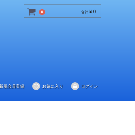
¥ 0
0
合計
新規会員登録
お気に入り
ログイン