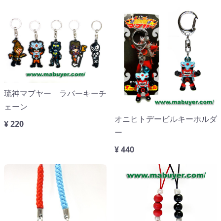
琉神マブヤー ラバーキーチ
ェーン
オニヒトデービルキーホルダ
¥ 220
ー
¥ 440