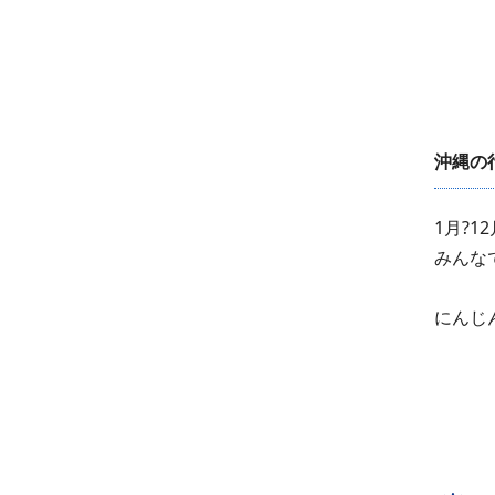
沖縄の
1月?
みんな
にんじ