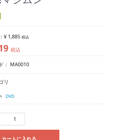
：
¥ 1,885
税込
19
税込
ド：
MA0010
ゴリ
DVD
カートに入れる