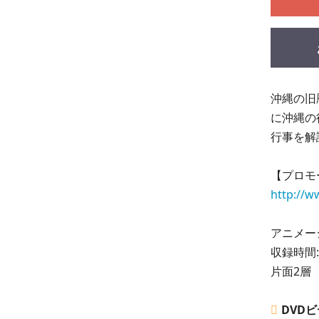
沖縄の旧
に沖縄の
行事を解
【プロモ
http://
アニメー
収録時間:
片面2層 
DVD