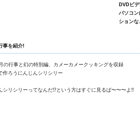
DVDビ
パソコン
ションな
行事を紹介!
12月の行事と幻の特別編、カメーカメークッキングを収録
で作ろうにんじんシリシリー
んシリシリーってなんだ!?という方はすぐに見るば〜〜〜よ!!