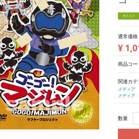
オススメ
通常価格
¥ 1,0
商品コー
関連カテ
メディア
メディア
数量