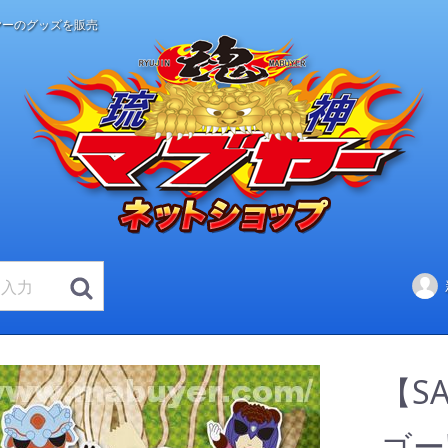
ヤーのグッズを販売
【S
ゴー